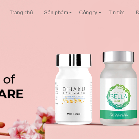
Trang chủ
Sản phẩm
Công ty
Tin tức
Đ