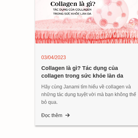
03/04/2023
Collagen là gì? Tác dụng của
collagen trong sức khỏe làn da
Hãy cùng Janami tìm hiểu về collagen và
những tác dụng tuyệt vời mà bạn không thể
bỏ qua.
Đọc thêm