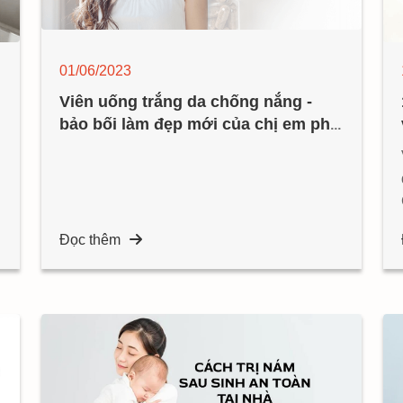
01/06/2023
Viên uống trắng da chống nắng -
bảo bối làm đẹp mới của chị em phụ
nữ
Đọc thêm