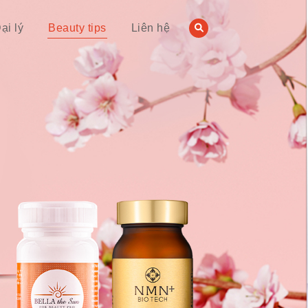
ại lý
Beauty tips
Liên hệ