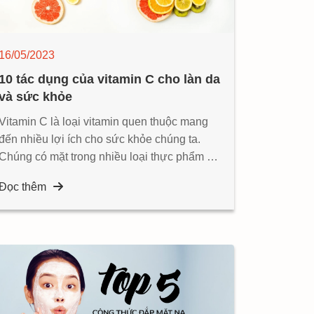
16/05/2023
10 tác dụng của vitamin C cho làn da
và sức khỏe
Vitamin C là loại vitamin quen thuộc mang
đến nhiều lợi ích cho sức khỏe chúng ta.
Chúng có mặt trong nhiều loại thực phẩm và
rau củ quả mà chúng ta ăn hằng ngày
Đọc thêm