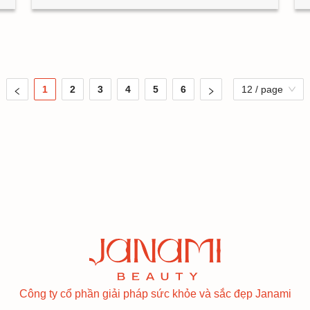
1
2
3
4
5
6
12 / page
Công ty cổ phần giải pháp sức khỏe và sắc đẹp Janami