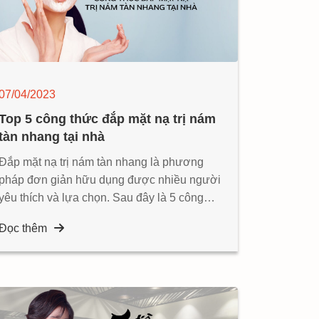
07/04/2023
Top 5 công thức đắp mặt nạ trị nám
tàn nhang tại nhà
Đắp mặt nạ trị nám tàn nhang là phương
pháp đơn giản hữu dụng được nhiều người
yêu thích và lựa chọn. Sau đây là 5 công
thức đắp mặt nạ giúp loại bỏ những khuyết
Đọc thêm
điểm một cách dễ dàng dành cho bạn.