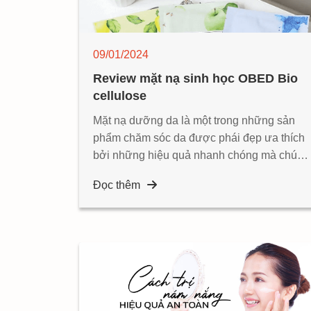
09/01/2024
Review mặt nạ sinh học OBED Bio
cellulose
Mặt nạ dưỡng da là một trong những sản
phẩm chăm sóc da được phái đẹp ưa thích
bởi những hiệu quả nhanh chóng mà chúng
đem lại cho làn da.
Đọc thêm