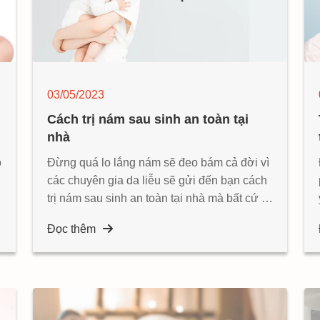
03/05/2023
Cách trị nám sau sinh an toàn tại
nhà
o
Đừng quá lo lắng nám sẽ đeo bám cả đời vì
các chuyên gia da liễu sẽ gửi đến bạn cách
trị nám sau sinh an toàn tại nhà mà bất cứ ai
cũng có thể thực hiện được trong bài viết
Đọc thêm
này