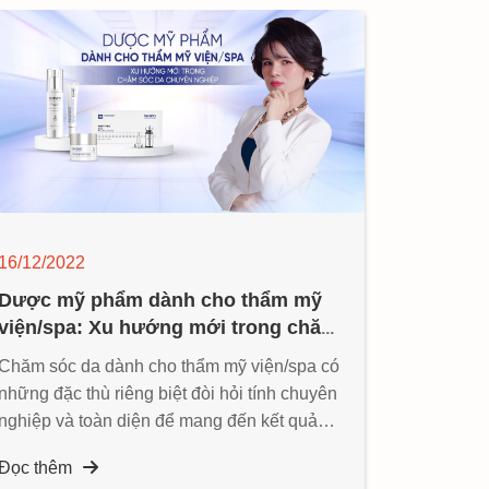
16/12/2022
Dược mỹ phẩm dành cho thẩm mỹ
viện/spa: Xu hướng mới trong chăm
sóc da chuyên nghiệp
Chăm sóc da dành cho thẩm mỹ viện/spa có
những đặc thù riêng biệt đòi hỏi tính chuyên
nghiệp và toàn diện để mang đến kết quả
nhanh và hiệu quả hơn...
Đọc thêm